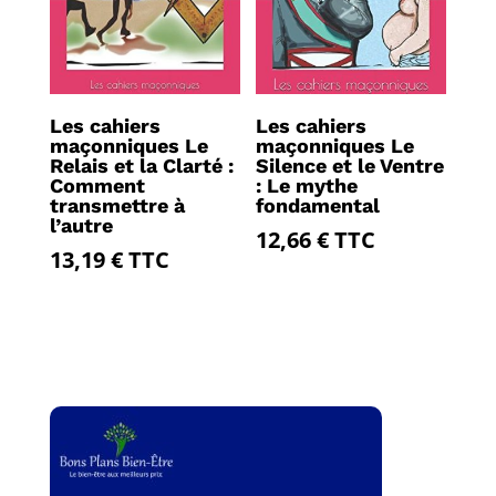
Les cahiers
Les cahiers
maçonniques Le
maçonniques Le
Relais et la Clarté :
Silence et le Ventre
Comment
: Le mythe
transmettre à
fondamental
l’autre
12,66
€
TTC
13,19
€
TTC