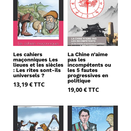
Les cahiers
La Chine n’aime
maçonniques Les
pas les
lieues et les siècles
incompétents ou
: Les rites sont-ils
les 5 fautes
universels ?
progressives en
politique
13,19
€
TTC
19,00
€
TTC