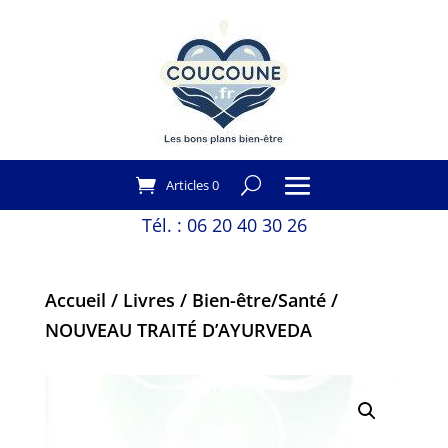
Articles 0
Tél. :
06 20 40 30 26
Accueil
/
Livres
/
Bien-être/Santé
/
NOUVEAU TRAITÉ D’AYURVEDA