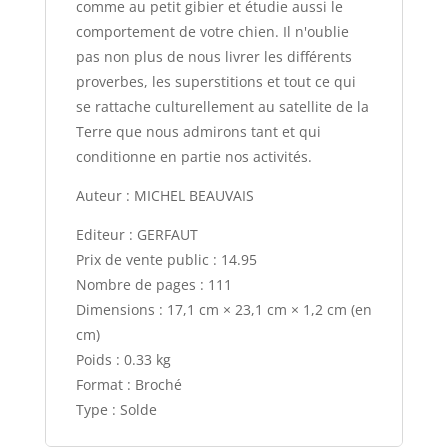
comme au petit gibier et étudie aussi le
comportement de votre chien. Il n'oublie
pas non plus de nous livrer les différents
proverbes, les superstitions et tout ce qui
se rattache culturellement au satellite de la
Terre que nous admirons tant et qui
conditionne en partie nos activités.
Auteur : MICHEL BEAUVAIS
Editeur : GERFAUT
Prix de vente public : 14.95
Nombre de pages : 111
Dimensions : 17,1 cm × 23,1 cm × 1,2 cm (en
cm)
Poids : 0.33 kg
Format : Broché
Type : Solde