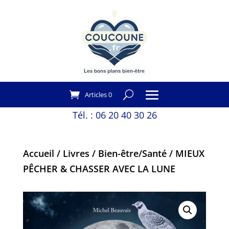
Articles 0
Tél. :
06 20 40 30 26
Accueil
/
Livres
/
Bien-être/Santé
/ MIEUX
PÊCHER & CHASSER AVEC LA LUNE