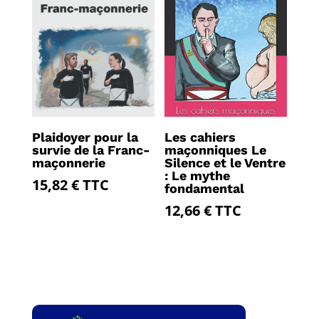
Plaidoyer pour la
Les cahiers
survie de la Franc-
maçonniques Le
maçonnerie
Silence et le Ventre
: Le mythe
15,82
€
TTC
fondamental
12,66
€
TTC