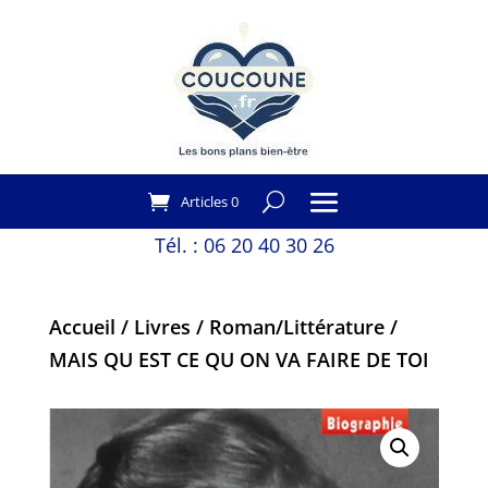
Articles 0
Tél. :
06 20 40 30 26
Accueil
/
Livres
/
Roman/Littérature
/
MAIS QU EST CE QU ON VA FAIRE DE TOI