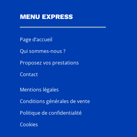
MENU EXPRESS
Page d’accueil
Qui sommes-nous ?
Proposez vos prestations
Contact
Mentions légales
Conditions générales de vente
Politique de confidentialité
Cookies