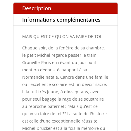
FAIRE
Description
DE
Informations complémentaires
TOI
MAIS QU EST CE QU ON VA FAIRE DE TOI
Chaque soir, de la fenêtre de sa chambre,
le petit Michel regarde passer le train
Granville-Paris en rêvant du jour où il
montera dedans, échappant à sa
Normandie natale. Cancre dans une famille
où l'excellence scolaire est un devoir sacré,
il la fuit très jeune, à dix-sept ans, avec
pour seul bagage la rage de se soustraire
au reproche paternel : "Mais qu'est-ce
qu'on va faire de toi ?" La suite de l'histoire
est celle d'une exceptionnelle réussite:
Michel Drucker est à la fois la mémoire du