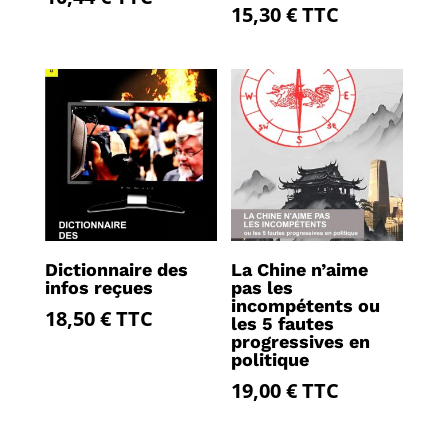
15,30
€
TTC
Dictionnaire des
La Chine n’aime
infos reçues
pas les
incompétents ou
18,50
€
TTC
les 5 fautes
progressives en
politique
19,00
€
TTC