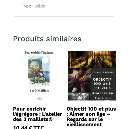
Type : Solde
Produits similaires
Pour enrichir
Objectif 100 et plus
l’égrégore : L’atelier
: Aimer son âge –
des 3 maillets©
Regards sur le
vieillissement
10,44
€
TTC