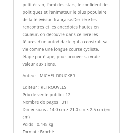
petit écran, l'ami des stars, le confident des
politiques et l'animateur le plus populaire
de la télévision française.Derrière les
rencontres et les anecdotes hautes en
couleur, on découvre dans ce livre les
fêlures d'un autodidacte qui a construit sa
vie comme une longue course cycliste,
étape par étape, pour prouver sa vraie
valeur aux siens.
Auteur : MICHEL DRUCKER
Editeur : RETROUVEES
Prix de vente public : 12
Nombre de pages : 311
Dimensions : 14,0 cm × 21,0 cm × 2,5 cm (en
cm)
Poids : 0.445 kg
Format : Broché