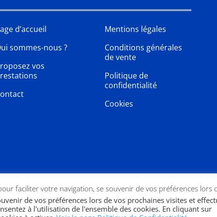
age d’accueil
Mentions légales
ui sommes-nous ?
Conditions générales
de vente
roposez vos
restations
Politique de
confidentialité
ontact
Cookies
 pour faciliter votre navigation, se souvenir de vos préférences lors 
souvenir de vos préférences lors de vos prochaines visites et effec
nsentez à l'utilisation de l'ensemble des cookies. En cliquant sur