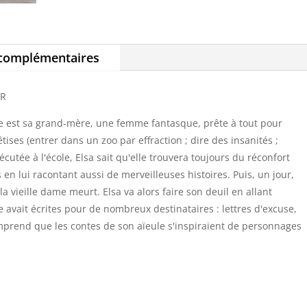
 complémentaires
UR
mie est sa grand-mère, une femme fantasque, prête à tout pour
êtises (entrer dans un zoo par effraction ; dire des insanités ;
écutée à l'école, Elsa sait qu'elle trouvera toujours du réconfort
en lui racontant aussi de merveilleuses histoires. Puis, un jour,
a vieille dame meurt. Elsa va alors faire son deuil en allant
 avait écrites pour de nombreux destinataires : lettres d'excuse,
comprend que les contes de son aïeule s'inspiraient de personnages