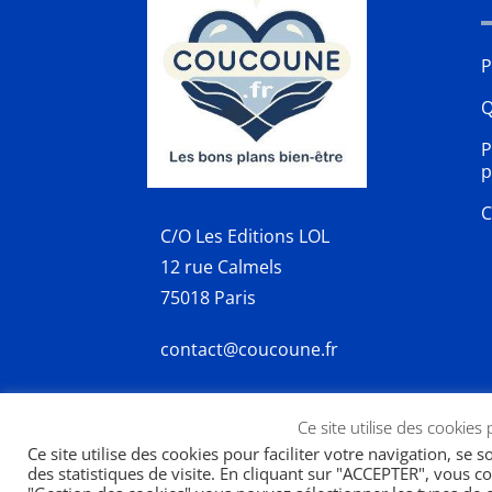
P
Q
P
p
C
C/O Les Editions LOL
12 rue Calmels
75018 Paris
contact@coucoune.fr
Ce site utilise des cookies
Ce site utilise des cookies pour faciliter votre navigation, se 
des statistiques de visite. En cliquant sur "ACCEPTER", vous co
Copyright 2026 | designed by
SWP