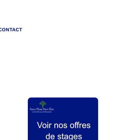
Appelez-nous :
CONTACT
06 20 40 30 26