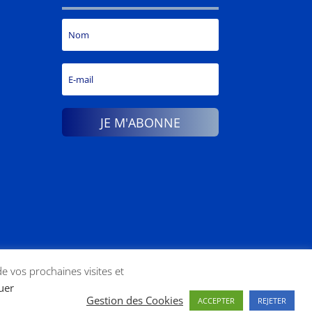
JE M'ABONNE
de vos prochaines visites et
tuer
Gestion des Cookies
ACCEPTER
REJETER