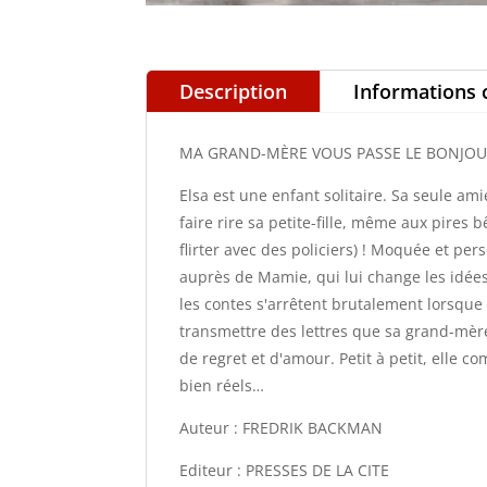
Description
Informations
MA GRAND-MÈRE VOUS PASSE LE BONJO
Elsa est une enfant solitaire. Sa seule a
faire rire sa petite-fille, même aux pires b
flirter avec des policiers) ! Moquée et pers
auprès de Mamie, qui lui change les idées 
les contes s'arrêtent brutalement lorsque l
transmettre des lettres que sa grand-mère
de regret et d'amour. Petit à petit, elle 
bien réels…
Auteur : FREDRIK BACKMAN
Editeur : PRESSES DE LA CITE