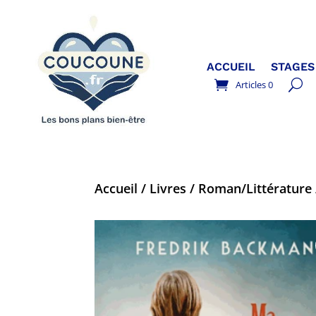
ACCUEIL
STAGES
Articles 0
Accueil
/
Livres
/
Roman/Littérature