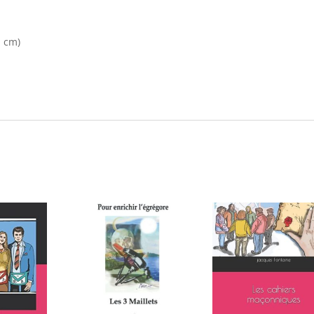
n cm)