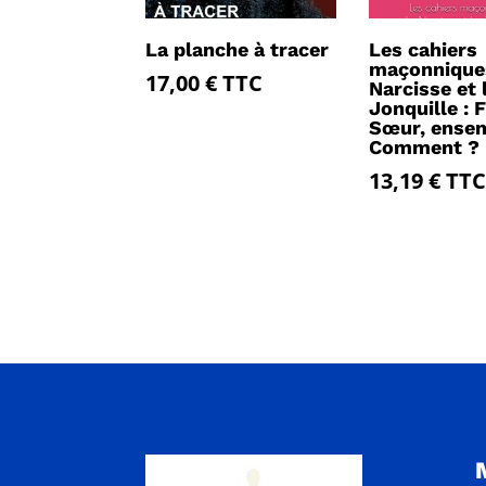
La planche à tracer
Les cahiers
maçonnique
17,00
€
TTC
Narcisse et 
Jonquille : F
Sœur, ense
Comment ?
13,19
€
TTC