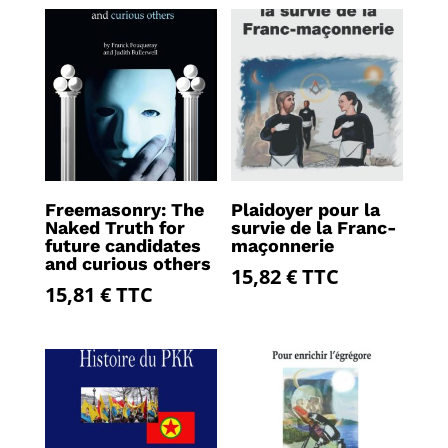
Freemasonry: The
Plaidoyer pour la
Naked Truth for
survie de la Franc-
future candidates
maçonnerie
and curious others
15,82
€
TTC
15,81
€
TTC