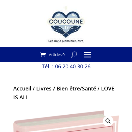
Articles 0
Tél. :
06 20 40 30 26
Accueil
/
Livres
/
Bien-être/Santé
/ LOVE
IS ALL