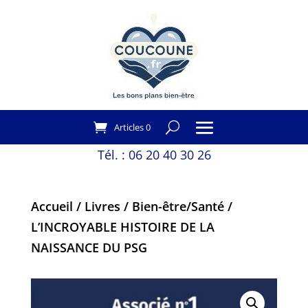
Articles 0
Tél. :
06 20 40 30 26
Accueil
/
Livres
/
Bien-être/Santé
/
L’INCROYABLE HISTOIRE DE LA
NAISSANCE DU PSG