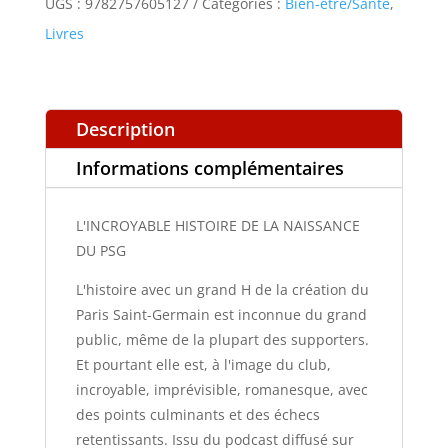
UGS :
9782757605127
Catégories :
Bien-être/Santé
,
NAISSANCE
Livres
DU
PSG
Description
Informations complémentaires
L'INCROYABLE HISTOIRE DE LA NAISSANCE
DU PSG
L'histoire avec un grand H de la création du
Paris Saint-Germain est inconnue du grand
public, même de la plupart des supporters.
Et pourtant elle est, à l'image du club,
incroyable, imprévisible, romanesque, avec
des points culminants et des échecs
retentissants. Issu du podcast diffusé sur