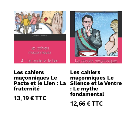
Les cahiers
Les cahiers
maçonniques Le
maçonniques Le
Pacte et le Lien : La
Silence et le Ventre
fraternité
: Le mythe
fondamental
13,19
€
TTC
12,66
€
TTC