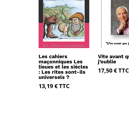
Les cahiers
Vite avant q
maçonniques Les
j’oublie
lieues et les siècles
17,50
€
TTC
: Les rites sont-ils
universels ?
13,19
€
TTC