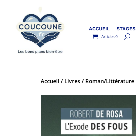
ACCUEIL
STAGES
Articles 0
Accueil
/
Livres
/
Roman/Littérature