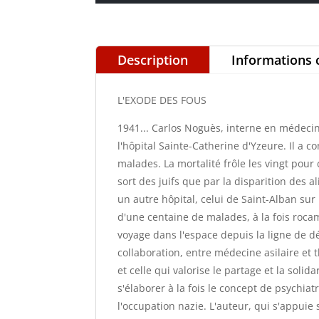
Description
Informations
L'EXODE DES FOUS
1941... Carlos Noguès, interne en médecin
l'hôpital Sainte-Catherine d'Yzeure. Il a 
malades. La mortalité frôle les vingt pou
sort des juifs que par la disparition des 
un autre hôpital, celui de Saint-Alban su
d'une centaine de malades, à la fois rocam
voyage dans l'espace depuis la ligne de d
collaboration, entre médecine asilaire et 
et celle qui valorise le partage et la soli
s'élaborer à la fois le concept de psychiatr
l'occupation nazie. L'auteur, qui s'appuie 