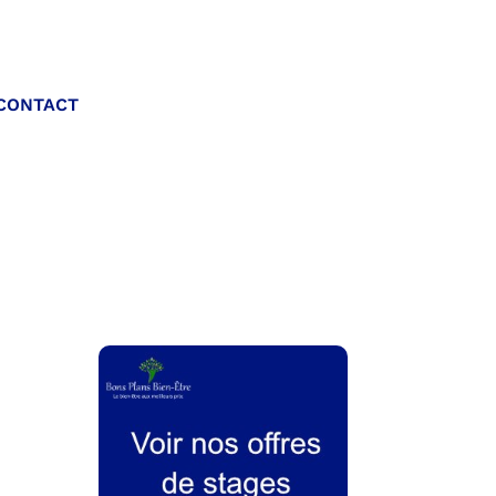
Appelez-nous :
CONTACT
06 20 40 30 26