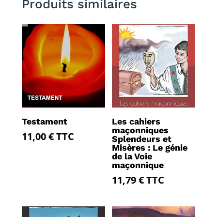
Produits similaires
Testament
Les cahiers
maçonniques
11,00
€
TTC
Splendeurs et
Misères : Le génie
de la Voie
maçonnique
11,79
€
TTC