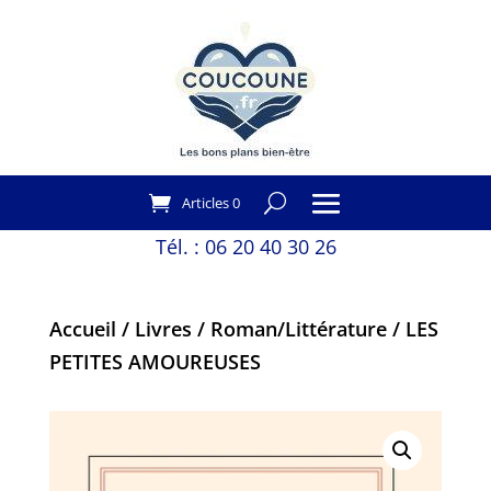
Articles 0
Tél. :
06 20 40 30 26
Accueil
/
Livres
/
Roman/Littérature
/ LES
PETITES AMOUREUSES