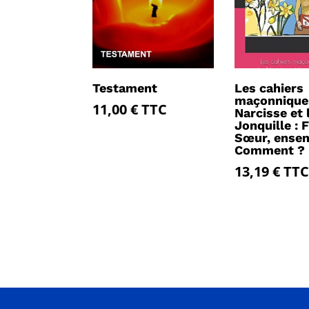
Testament
Les cahiers
maçonnique
11,00
€
TTC
Narcisse et 
Jonquille : F
Sœur, ense
Comment ?
13,19
€
TTC