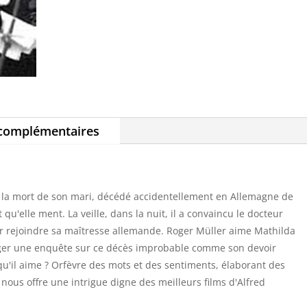
 complémentaires
 la mort de son mari, décédé accidentellement en Allemagne de
t qu'elle ment. La veille, dans la nuit, il a convaincu le docteur
r rejoindre sa maîtresse allemande. Roger Müller aime Mathilda
xiger une enquête sur ce décès improbable comme son devoir
qu'il aime ? Orfèvre des mots et des sentiments, élaborant des
 nous offre une intrigue digne des meilleurs films d'Alfred