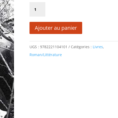
initial
actuel
quantité
était :
est :
de
22,00 €.
11,00 €.
Les
Ajouter au panier
fausses
innocences
UGS :
9782221104101
Catégories :
Livres
,
Roman/Littérature