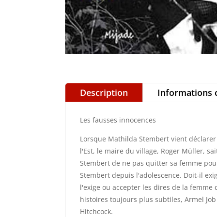
Description
Informations
Les fausses innocences
Lorsque Mathilda Stembert vient déclarer
l'Est, le maire du village, Roger Müller, sai
Stembert de ne pas quitter sa femme pou
Stembert depuis l'adolescence. Doit-il e
l'exige ou accepter les dires de la femme 
histoires toujours plus subtiles, Armel Job
Hitchcock.