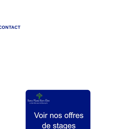
Appelez-nous :
CONTACT
06 20 40 30 26