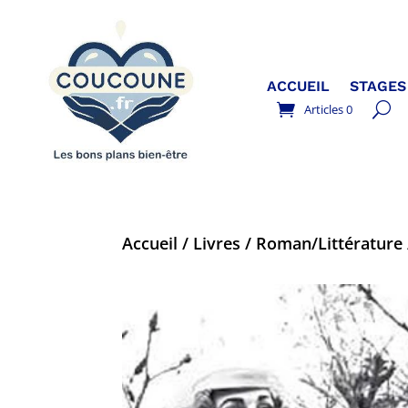
ACCUEIL
STAGES
Articles 0
Accueil
/
Livres
/
Roman/Littérature