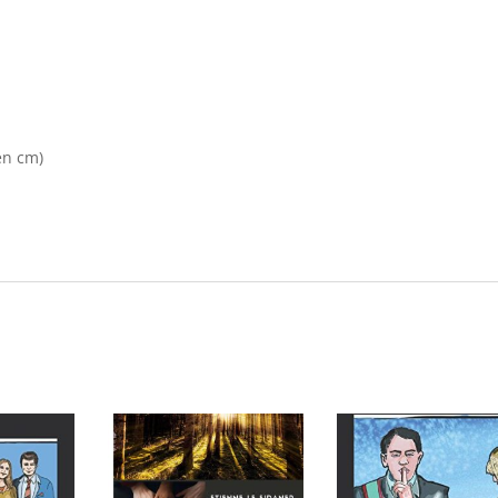
en cm)