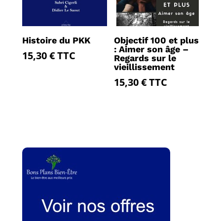
Histoire du PKK
Objectif 100 et plus
: Aimer son âge –
15,30
€
TTC
Regards sur le
vieillissement
15,30
€
TTC