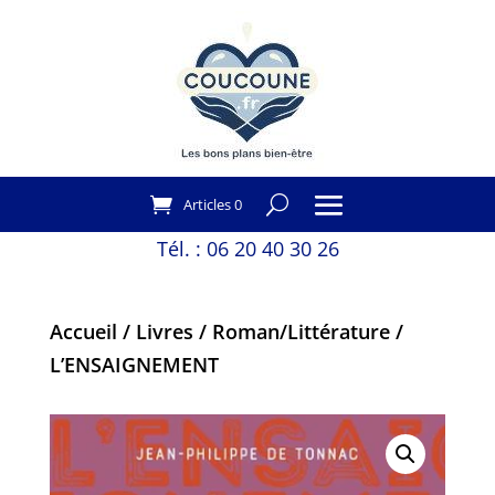
Articles 0
Tél. :
06 20 40 30 26
Accueil
/
Livres
/
Roman/Littérature
/
L’ENSAIGNEMENT