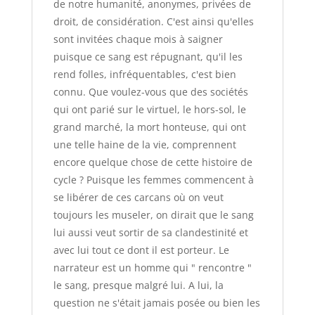
de notre humanité, anonymes, privées de
droit, de considération. C'est ainsi qu'elles
sont invitées chaque mois à saigner
puisque ce sang est répugnant, qu'il les
rend folles, infréquentables, c'est bien
connu. Que voulez-vous que des sociétés
qui ont parié sur le virtuel, le hors-sol, le
grand marché, la mort honteuse, qui ont
une telle haine de la vie, comprennent
encore quelque chose de cette histoire de
cycle ? Puisque les femmes commencent à
se libérer de ces carcans où on veut
toujours les museler, on dirait que le sang
lui aussi veut sortir de sa clandestinité et
avec lui tout ce dont il est porteur. Le
narrateur est un homme qui " rencontre "
le sang, presque malgré lui. A lui, la
question ne s'était jamais posée ou bien les