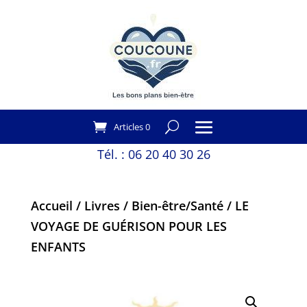
Articles 0
Tél. :
06 20 40 30 26
Accueil
/
Livres
/
Bien-être/Santé
/ LE
VOYAGE DE GUÉRISON POUR LES
ENFANTS