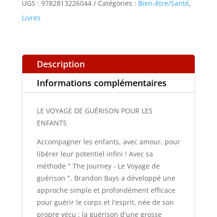
UGS :
9782813226044
Catégories :
Bien-être/Santé
,
POUR
Livres
LES
ENFANTS
Description
Informations complémentaires
LE VOYAGE DE GUÉRISON POUR LES
ENFANTS
Accompagner les enfants, avec amour, pour
libérer leur potentiel infini ! Avec sa
méthode " The Journey - Le Voyage de
guérison ", Brandon Bays a développé une
approche simple et profondément efficace
pour guérir le corps et l'esprit, née de son
propre vécu : la guérison d'une grosse