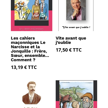
Les cahiers
Vite avant que
maçonniques Le
j’oublie
Narcisse et la
17,50
€
TTC
Jonquille : Frère,
Sœur, ensemble…
Comment ?
13,19
€
TTC