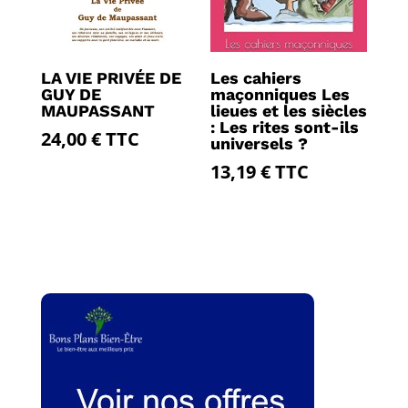
LA VIE PRIVÉE DE
Les cahiers
GUY DE
maçonniques Les
MAUPASSANT
lieues et les siècles
: Les rites sont-ils
24,00
€
TTC
universels ?
13,19
€
TTC