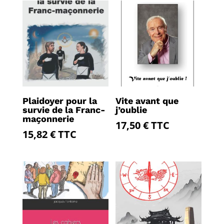
Plaidoyer pour la
Vite avant que
survie de la Franc-
j’oublie
maçonnerie
17,50
€
TTC
15,82
€
TTC