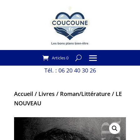
Articles 0
Tél. :
06 20 40 30 26
Accueil
/
Livres
/
Roman/Littérature
/ LE
NOUVEAU