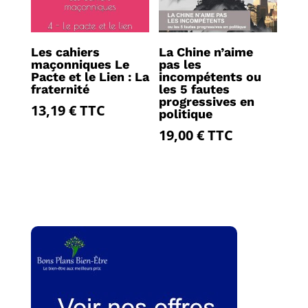
Les cahiers
La Chine n’aime
maçonniques Le
pas les
Pacte et le Lien : La
incompétents ou
fraternité
les 5 fautes
progressives en
13,19
€
TTC
politique
19,00
€
TTC