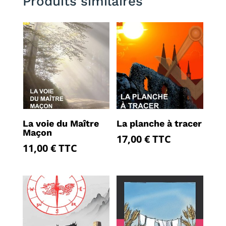
Produits similaires
La voie du Maître
La planche à tracer
Maçon
17,00
€
TTC
11,00
€
TTC