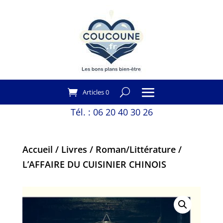
Articles 0
Tél. :
06 20 40 30 26
Accueil
/
Livres
/
Roman/Littérature
/
L’AFFAIRE DU CUISINIER CHINOIS