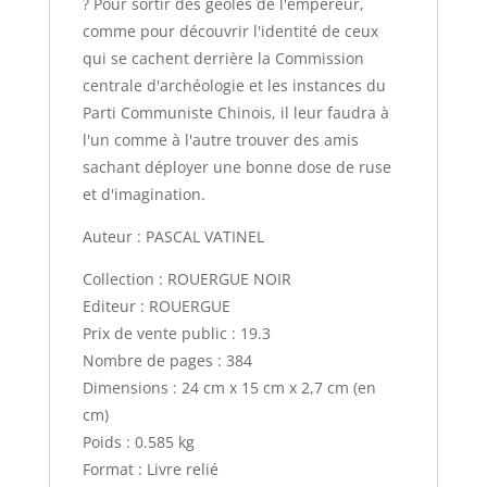
? Pour sortir des gêoles de l'empereur,
comme pour découvrir l'identité de ceux
qui se cachent derrière la Commission
centrale d'archéologie et les instances du
Parti Communiste Chinois, il leur faudra à
l'un comme à l'autre trouver des amis
sachant déployer une bonne dose de ruse
et d'imagination.
Auteur : PASCAL VATINEL
Collection : ROUERGUE NOIR
Editeur : ROUERGUE
Prix de vente public : 19.3
Nombre de pages : 384
Dimensions : 24 cm x 15 cm x 2,7 cm (en
cm)
Poids : 0.585 kg
Format : Livre relié