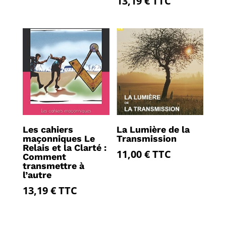
13,19
€
TTC
Les cahiers
La Lumière de la
maçonniques Le
Transmission
Relais et la Clarté :
11,00
€
TTC
Comment
transmettre à
l’autre
13,19
€
TTC