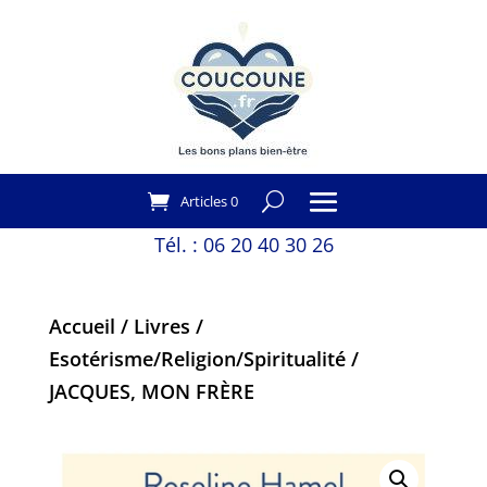
Articles 0
Tél. :
06 20 40 30 26
Accueil
/
Livres
/
Esotérisme/Religion/Spiritualité
/
JACQUES, MON FRÈRE