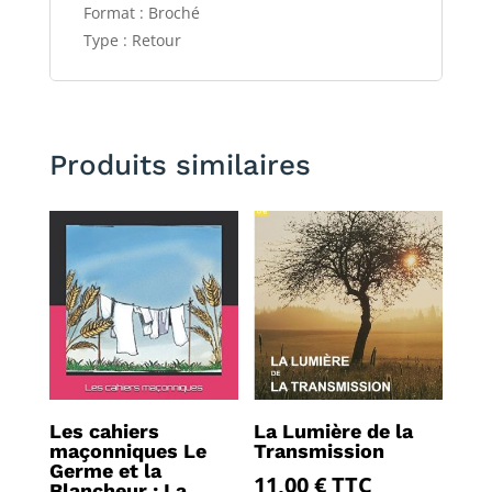
Format : Broché
Type : Retour
Produits similaires
Les cahiers
La Lumière de la
maçonniques Le
Transmission
Germe et la
11,00
€
TTC
Blancheur : La