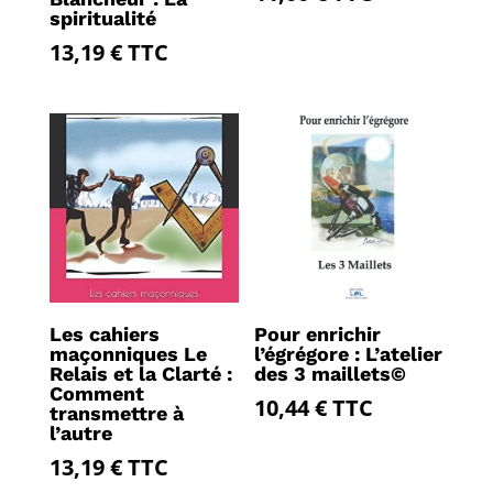
spiritualité
13,19
€
TTC
Les cahiers
Pour enrichir
maçonniques Le
l’égrégore : L’atelier
Relais et la Clarté :
des 3 maillets©
Comment
10,44
€
TTC
transmettre à
l’autre
13,19
€
TTC