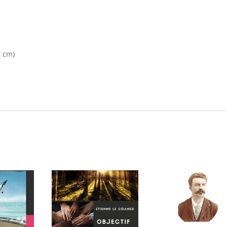
n cm)