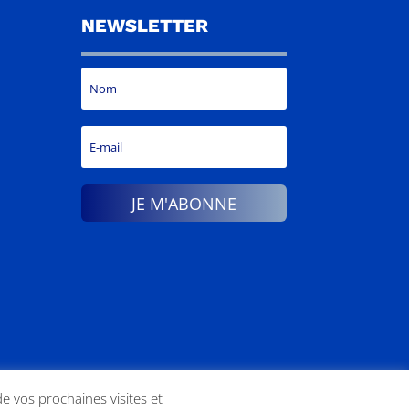
NEWSLETTER
JE M'ABONNE
de vos prochaines visites et