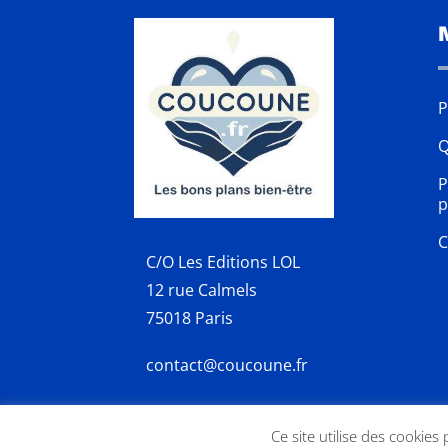
P
Q
P
p
C
C/O Les Editions LOL
12 rue Calmels
75018 Paris
contact@coucoune.fr
Ce site utilise des cookies