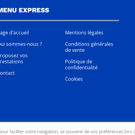
MENU EXPRESS
age d’accueil
Mentions légales
ui sommes-nous ?
Conditions générales
de vente
roposez vos
restations
Politique de
confidentialité
ontact
Cookies
 pour faciliter votre navigation, se souvenir de vos préférences lors 