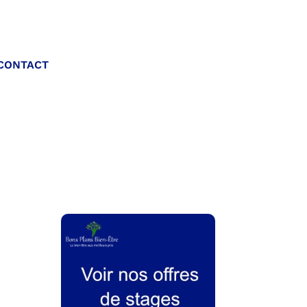
Appelez-nous :
CONTACT
06 20 40 30 26