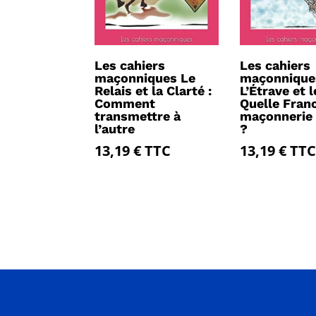
Les cahiers
Les cahiers
maçonniques Le
maçonnique
Relais et la Clarté :
L’Étrave et l
Comment
Quelle Fran
transmettre à
maçonnerie
l’autre
?
13,19
€
TTC
13,19
€
TTC