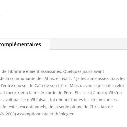
 complémentaires
s de Tibhirine étaient assassinés. Quelques jours avant
e la communauté de l'Atlas, écrivait : " Je les aime assez, tous les
'entre eux soit le Caïn de son frère. Mais d'avance je confie celui
ait meurtrier à la miséricorde du Père. Et si c'est à moi qu'il s'en
 savait pas ce qu'il faisait, lui donner toutes les circonstances
x de textes exceptionnels, de la seule plume de Christian de
42- 2003) assomptionniste et théologien.