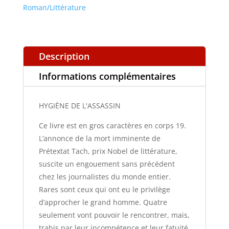
Roman/Littérature
Description
Informations complémentaires
HYGIÈNE DE L'ASSASSIN
Ce livre est en gros caractères en corps 19.
L’annonce de la mort imminente de
Prétextat Tach, prix Nobel de littérature,
suscite un engouement sans précédent
chez les journalistes du monde entier.
Rares sont ceux qui ont eu le privilège
d’approcher le grand homme. Quatre
seulement vont pouvoir le rencontrer, mais,
trahis par leur incompétence et leur fatuité,