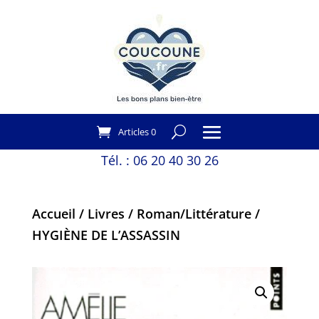
Articles 0
Tél. :
06 20 40 30 26
Accueil
/
Livres
/
Roman/Littérature
/
HYGIÈNE DE L’ASSASSIN