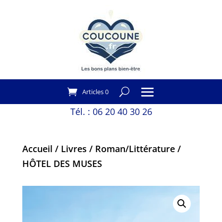
Articles 0
Tél. :
06 20 40 30 26
Accueil
/
Livres
/
Roman/Littérature
/
HÔTEL DES MUSES