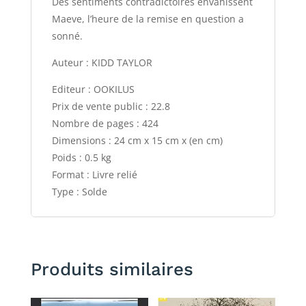
Des sentiments contradictoires envahissent
Maeve, l’heure de la remise en question a
sonné.
Auteur : KIDD TAYLOR
Editeur : OOKILUS
Prix de vente public : 22.8
Nombre de pages : 424
Dimensions : 24 cm x 15 cm x (en cm)
Poids : 0.5 kg
Format : Livre relié
Type : Solde
Produits similaires