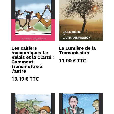
Les cahiers
La Lumière de la
maçonniques Le
Transmission
Relais et la Clarté :
11,00
€
TTC
Comment
transmettre à
l’autre
13,19
€
TTC