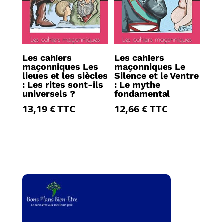
Les cahiers
Les cahiers
maçonniques Les
maçonniques Le
lieues et les siècles
Silence et le Ventre
: Les rites sont-ils
: Le mythe
universels ?
fondamental
13,19
€
TTC
12,66
€
TTC