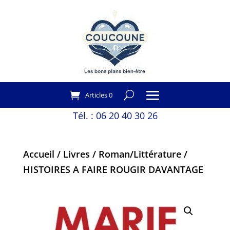
Articles 0
Tél. :
06 20 40 30 26
Accueil
/
Livres
/
Roman/Littérature
/
HISTOIRES A FAIRE ROUGIR DAVANTAGE