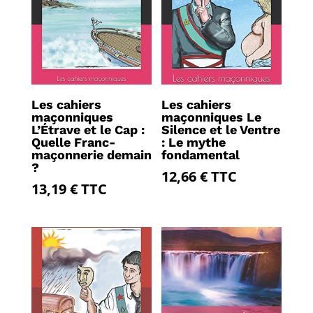
Les cahiers
Les cahiers
maçonniques
maçonniques Le
L’Étrave et le Cap :
Silence et le Ventre
Quelle Franc-
: Le mythe
maçonnerie demain
fondamental
?
12,66
€
TTC
13,19
€
TTC