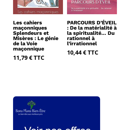
Les cahiers
PARCOURS D’ÉVEIL
maçonniques
: De la matérialité à
Splendeurs et
la spiritualité… Du
Misères : Le génie
rationnel à
de la Voie
l’irrationnel
maçonnique
10,44
€
TTC
11,79
€
TTC