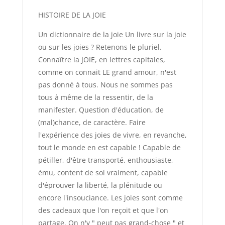
HISTOIRE DE LA JOIE
Un dictionnaire de la joie Un livre sur la joie
ou sur les joies ? Retenons le pluriel.
Connaître la JOIE, en lettres capitales,
comme on connait LE grand amour, n'est
pas donné à tous. Nous ne sommes pas
tous à même de la ressentir, de la
manifester. Question d'éducation, de
(mal)chance, de caractère. Faire
l'expérience des joies de vivre, en revanche,
tout le monde en est capable ! Capable de
pétiller, d'être transporté, enthousiaste,
ému, content de soi vraiment, capable
d'éprouver la liberté, la plénitude ou
encore l'insouciance. Les joies sont comme
des cadeaux que l'on reçoit et que l'on
partage. On n'y " peut pas grand-chose " et