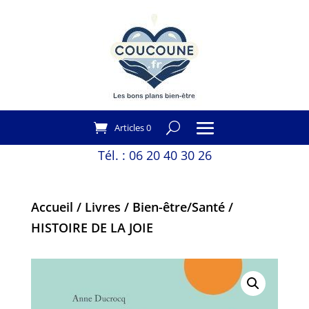
Articles 0
Tél. :
06 20 40 30 26
Accueil
/
Livres
/
Bien-être/Santé
/
HISTOIRE DE LA JOIE