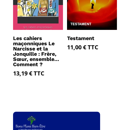
Les cahiers
Testament
maçonniques Le
11,00
€
TTC
Narcisse et la
Jonquille : Frère,
Sœur, ensemble…
Comment ?
13,19
€
TTC