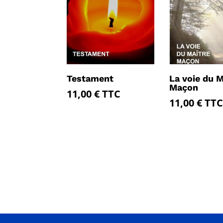
Testament
La voie du M
Maçon
11,00
€
TTC
11,00
€
TTC