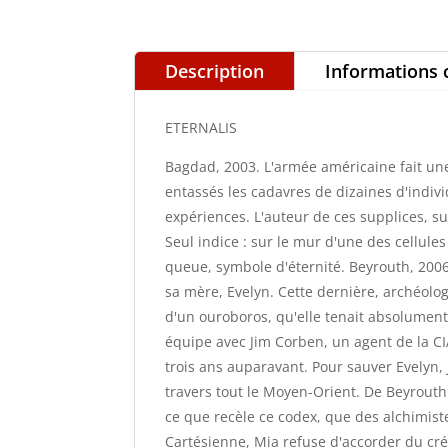
Description
Informations
ETERNALIS
Bagdad, 2003. L'armée américaine fait un
entassés les cadavres de dizaines d'indiv
expériences. L'auteur de ces supplices, su
Seul indice : sur le mur d'une des cellule
queue, symbole d'éternité. Beyrouth, 2006
sa mère, Evelyn. Cette dernière, archéolog
d'un ouroboros, qu'elle tenait absolument 
équipe avec Jim Corben, un agent de la CIA
trois ans auparavant. Pour sauver Evelyn,
travers tout le Moyen-Orient. De Beyrout
ce que recèle ce codex, que des alchimiste
Cartésienne, Mia refuse d'accorder du cré