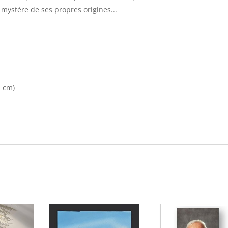
 mystère de ses propres origines...
n cm)