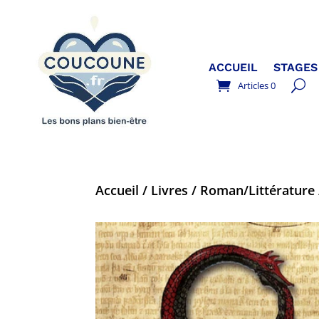
ACCUEIL
STAGES
Articles 0
Accueil
/
Livres
/
Roman/Littérature