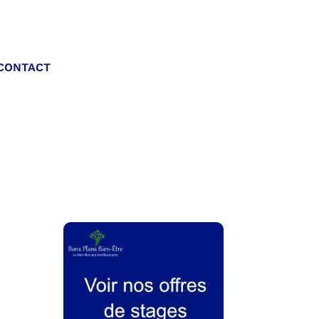
Appelez-nous :
CONTACT
06 20 40 30 26