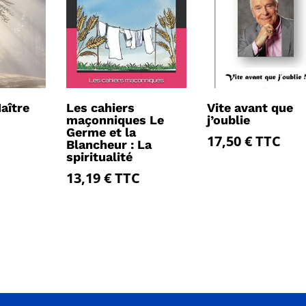
aître
Les cahiers
Vite avant que
maçonniques Le
j’oublie
Germe et la
17,50
€
TTC
Blancheur : La
spiritualité
13,19
€
TTC