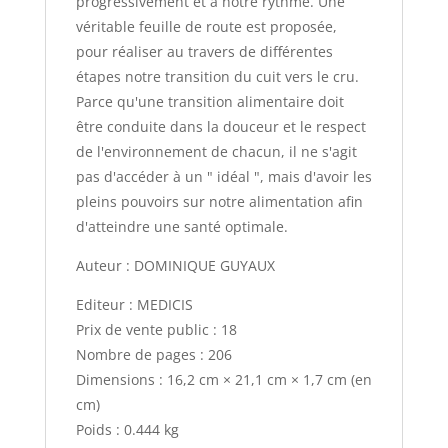
progressivement et à notre rythme. Une
véritable feuille de route est proposée,
pour réaliser au travers de différentes
étapes notre transition du cuit vers le cru.
Parce qu'une transition alimentaire doit
être conduite dans la douceur et le respect
de l'environnement de chacun, il ne s'agit
pas d'accéder à un " idéal ", mais d'avoir les
pleins pouvoirs sur notre alimentation afin
d'atteindre une santé optimale.
Auteur : DOMINIQUE GUYAUX
Editeur : MEDICIS
Prix de vente public : 18
Nombre de pages : 206
Dimensions : 16,2 cm × 21,1 cm × 1,7 cm (en
cm)
Poids : 0.444 kg