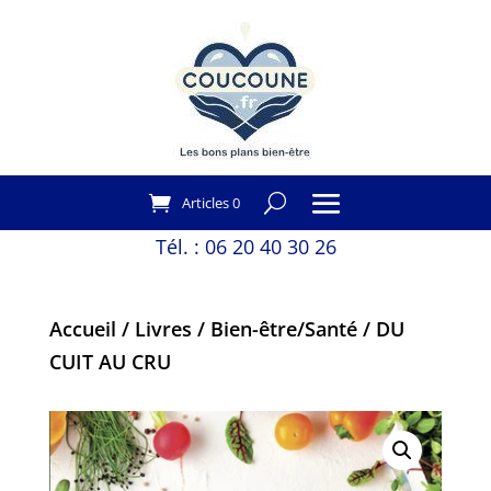
Articles 0
Tél. :
06 20 40 30 26
Accueil
/
Livres
/
Bien-être/Santé
/ DU
CUIT AU CRU