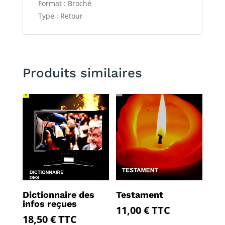
Format : Broché
Type : Retour
Produits similaires
Dictionnaire des
Testament
infos reçues
11,00
€
TTC
18,50
€
TTC