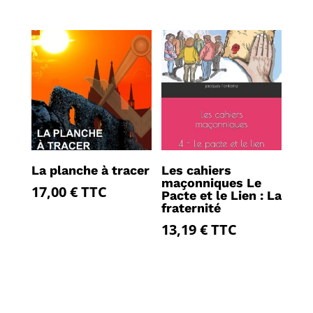
La planche à tracer
Les cahiers
maçonniques Le
17,00
€
TTC
Pacte et le Lien : La
fraternité
13,19
€
TTC