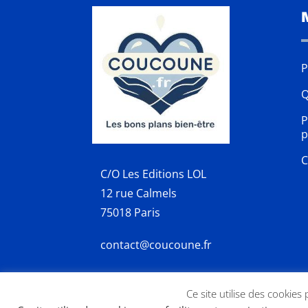
P
Q
P
p
C
C/O Les Editions LOL
12 rue Calmels
75018 Paris
contact@coucoune.fr
Ce site utilise des cookies