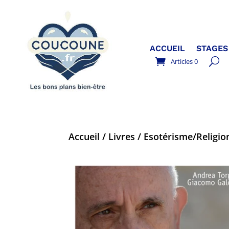
ACCUEIL
STAGES
Articles 0
Accueil
/
Livres
/
Esotérisme/Religion