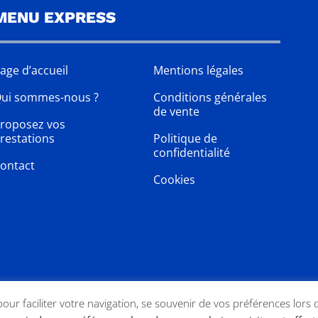
MENU EXPRESS
age d’accueil
Mentions légales
ui sommes-nous ?
Conditions générales
de vente
roposez vos
restations
Politique de
confidentialité
ontact
Cookies
 pour faciliter votre navigation, se souvenir de vos préférences lors 