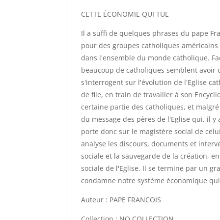
CETTE ÉCONOMIE QUI TUE
Il a suffi de quelques phrases du pape Fra
pour des groupes catholiques américains l
dans l'ensemble du monde catholique. Fa
beaucoup de catholiques semblent avoir ou
s'interrogent sur l'évolution de l'Eglise 
de file, en train de travailler à son Encycl
certaine partie des catholiques, et malgr
du message des pères de l'Eglise qui, il y
porte donc sur le magistère social de celui
analyse les discours, documents et interve
sociale et la sauvegarde de la création, 
sociale de l'Eglise. Il se termine par un g
condamne notre système économique qui "r
Auteur : PAPE FRANCOIS
Collection : NO COLLECTION