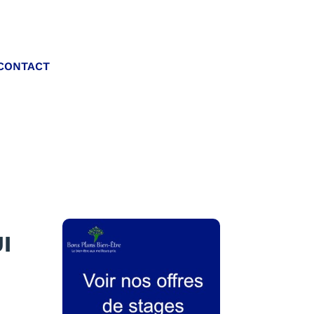
Appelez-nous :
CONTACT
06 20 40 30 26
I