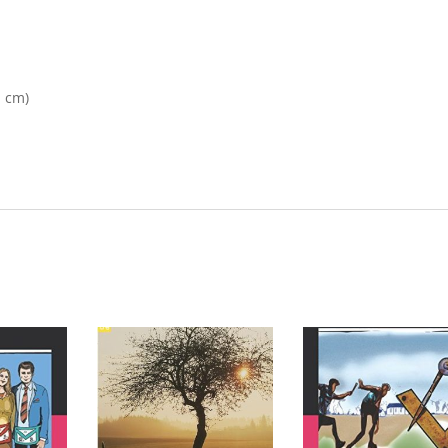
n cm)