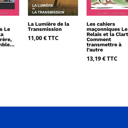
La Lumière de la
Les cahiers
s Le
Transmission
maçonniques Le
la
Relais et la Clart
11,00
€
TTC
rère,
Comment
mble…
transmettre à
l’autre
13,19
€
TTC