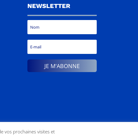
NEWSLETTER
JE M'ABONNE
de vos prochaines visites et