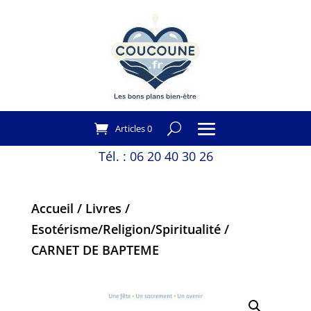
Articles 0
Tél. :
06 20 40 30 26
Accueil
/
Livres
/
Esotérisme/Religion/Spiritualité
/
CARNET DE BAPTEME