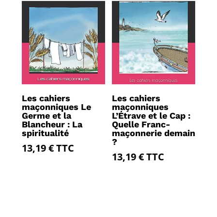
Les cahiers
Les cahiers
maçonniques Le
maçonniques
Germe et la
L’Étrave et le Cap :
Blancheur : La
Quelle Franc-
spiritualité
maçonnerie demain
?
13,19
€
TTC
13,19
€
TTC