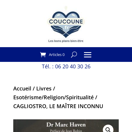
Articles 0
Tél. :
06 20 40 30 26
Accueil
/
Livres
/
Esotérisme/Religion/Spiritualité
/
CAGLIOSTRO, LE MAÎTRE INCONNU