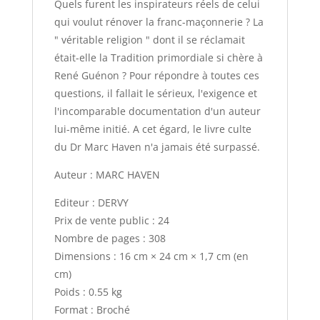
Quels furent les inspirateurs réels de celui
qui voulut rénover la franc-maçonnerie ? La
" véritable religion " dont il se réclamait
était-elle la Tradition primordiale si chère à
René Guénon ? Pour répondre à toutes ces
questions, il fallait le sérieux, l'exigence et
l'incomparable documentation d'un auteur
lui-même initié. A cet égard, le livre culte
du Dr Marc Haven n'a jamais été surpassé.
Auteur : MARC HAVEN
Editeur : DERVY
Prix de vente public : 24
Nombre de pages : 308
Dimensions : 16 cm × 24 cm × 1,7 cm (en
cm)
Poids : 0.55 kg
Format : Broché