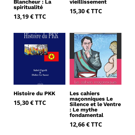
Blancheur : La
vieillissement
spiritualité
15,30
€
TTC
13,19
€
TTC
Histoire du PKK
Les cahiers
maçonniques Le
15,30
€
TTC
Silence et le Ventre
: Le mythe
fondamental
12,66
€
TTC