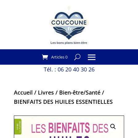
Articles 0
Tél. :
06 20 40 30 26
Accueil
/
Livres
/
Bien-être/Santé
/
BIENFAITS DES HUILES ESSENTIELLES