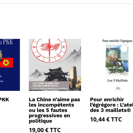
 PKK
La Chine n’aime pas
Pour enrichir
les incompétents
l’égrégore : L’ate
ou les 5 fautes
des 3 maillets©
progressives en
10,44
€
TTC
politique
19,00
€
TTC