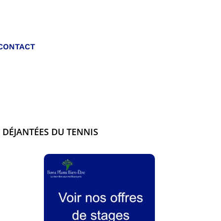
Appelez-nous :
CONTACT
06 20 40 30 26
 DÉJANTÉES DU TENNIS