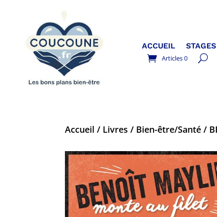
ACCUEIL
STAGES
Articles 0
Accueil
/
Livres
/
Bien-être/Santé
/ B