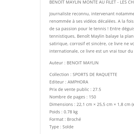
BENOÎT MAYLIN MONTE AU FILET - LES C
Journaliste reconnu, intervenant notamme
renommée à ses vidéos décalées. A la fois 
de sa passion pour le tennis ! Entre dég
tennistiques, Benoît Maylin balaye la planè
satirique, corrosif et sincère, ce livre ne
internationale, ce livre est un vrai tour 
Auteur : BENOIT MAYLIN
Collection : SPORTS DE RAQUETTE
Editeur : AMPHORA
Prix de vente public : 27.5
Nombre de pages : 150
Dimensions : 22,1 cm × 25,5 cm × 1,8 cm 
Poids : 0.78 kg
Format : Broché
Type : Solde