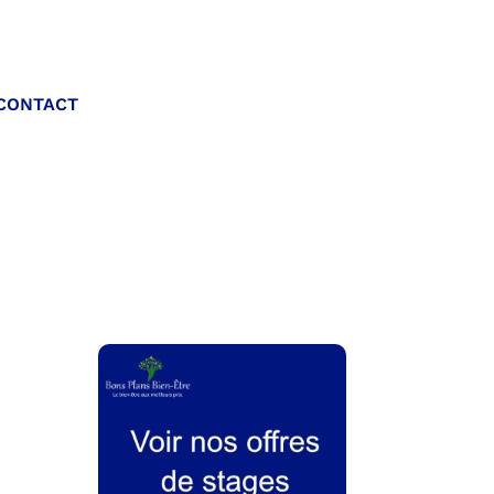
Appelez-nous :
CONTACT
06 20 40 30 26