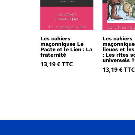
Les cahiers
Les cahiers
maçonniques Le
maçonnique
Pacte et le Lien : La
lieues et les
fraternité
: Les rites s
universels ?
13,19
€
TTC
13,19
€
TTC