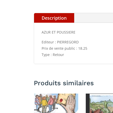
Description
AZUR ET POUSSIERE
Editeur : PIERREGORD
Prix de vente public : 18.25
Type : Retour
Produits similaires