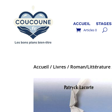
ACCUEIL
STAGES
Articles 0
Accueil
/
Livres
/
Roman/Littérature