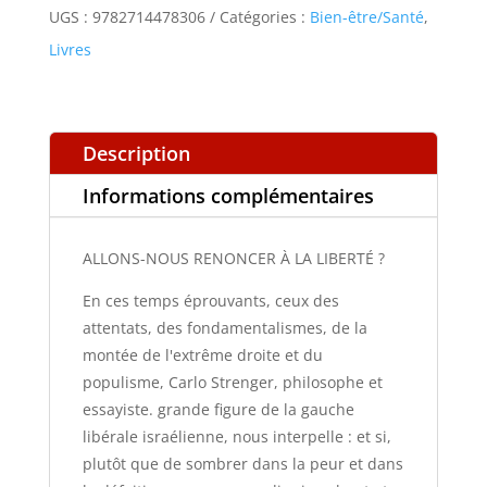
À
UGS :
9782714478306
Catégories :
Bien-être/Santé
,
LA
Livres
LIBERTÉ
?
Description
Informations complémentaires
ALLONS-NOUS RENONCER À LA LIBERTÉ ?
En ces temps éprouvants, ceux des
attentats, des fondamentalismes, de la
montée de l'extrême droite et du
populisme, Carlo Strenger, philosophe et
essayiste. grande figure de la gauche
libérale israélienne, nous interpelle : et si,
plutôt que de sombrer dans la peur et dans