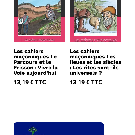
Les cahiers
Les cahiers
maçonniques Le
maçonniques Les
Parcours et le
lieues et les siècles
Frisson : Vivre la
: Les rites sont-ils
Voie aujourd’hui
universels ?
13,19
€
TTC
13,19
€
TTC