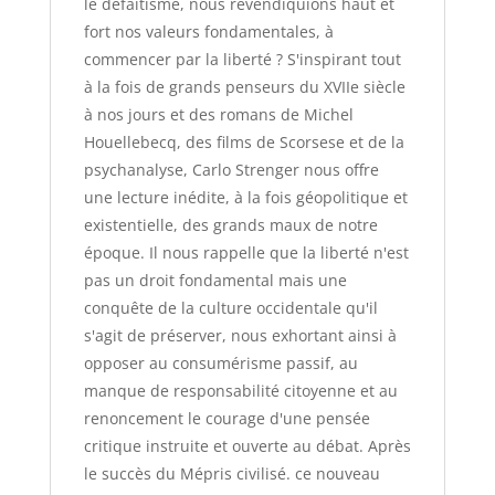
le défaitisme, nous revendiquions haut et
fort nos valeurs fondamentales, à
commencer par la liberté ? S'inspirant tout
à la fois de grands penseurs du XVIIe siècle
à nos jours et des romans de Michel
Houellebecq, des films de Scorsese et de la
psychanalyse, Carlo Strenger nous offre
une lecture inédite, à la fois géopolitique et
existentielle, des grands maux de notre
époque. Il nous rappelle que la liberté n'est
pas un droit fondamental mais une
conquête de la culture occidentale qu'il
s'agit de préserver, nous exhortant ainsi à
opposer au consumérisme passif, au
manque de responsabilité citoyenne et au
renoncement le courage d'une pensée
critique instruite et ouverte au débat. Après
le succès du Mépris civilisé. ce nouveau