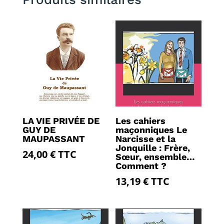
LA VIE PRIVÉE DE
Les cahiers
GUY DE
maçonniques Le
MAUPASSANT
Narcisse et la
Jonquille : Frère,
24,00
€
TTC
Sœur, ensemble…
Comment ?
13,19
€
TTC