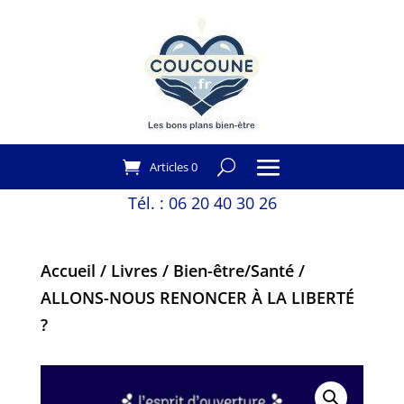
Articles 0
Tél. :
06 20 40 30 26
Accueil
/
Livres
/
Bien-être/Santé
/
ALLONS-NOUS RENONCER À LA LIBERTÉ
?