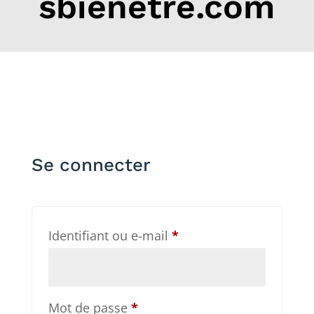
sbienetre.com
Se connecter
Obligatoire
Identifiant ou e-mail
*
Obligatoire
Mot de passe
*